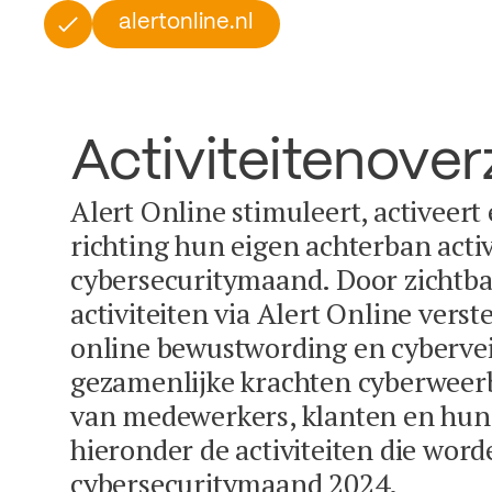
alertonline.nl
Activiteitenover
Alert Online stimuleert, activeert
richting hun eigen achterban activ
cybersecuritymaand. Door zichtba
activiteiten via Alert Online vers
online bewustwording en cybervei
gezamenlijke krachten cyberweer
van medewerkers, klanten en hun 
hieronder de activiteiten die word
cybersecuritymaand 2024.