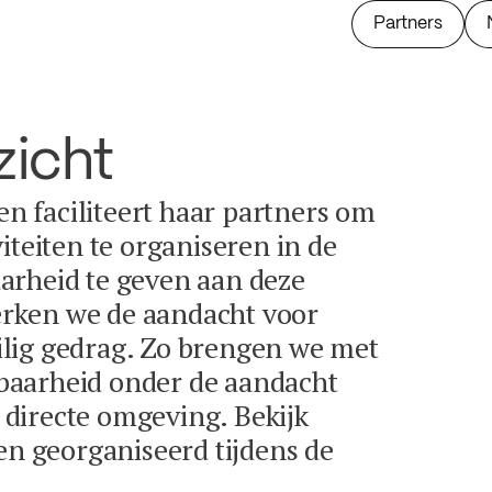
Partners
zicht
 en faciliteert haar partners om
iteiten te organiseren in de
arheid te geven aan deze
terken we de aandacht voor
lig gedrag. Zo brengen we met
baarheid onder de aandacht
directe omgeving. Bekijk
en georganiseerd tijdens de