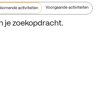
Voorgaande activiteiten
komende activiteiten
an je zoekopdracht.