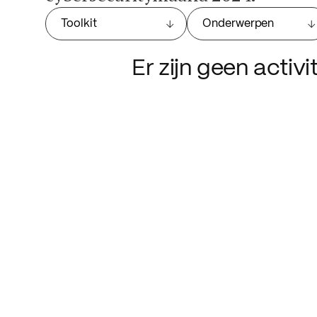
Toolkit
Onderwerpen
Er zijn geen activ