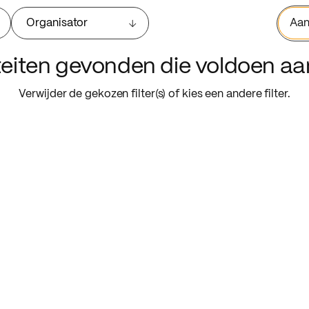
Organisator
Aan
iteiten gevonden die voldoen a
Verwijder de gekozen filter(s) of kies een andere filter.