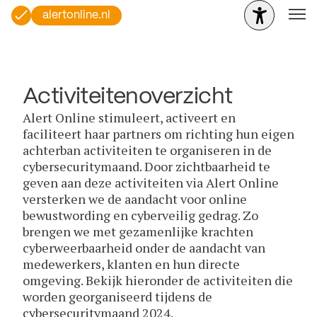
alertonline.nl
Activiteitenoverzicht
Alert Online stimuleert, activeert en
faciliteert haar partners om richting hun eigen
achterban activiteiten te organiseren in de
cybersecuritymaand. Door zichtbaarheid te
geven aan deze activiteiten via Alert Online
versterken we de aandacht voor online
bewustwording en cyberveilig gedrag. Zo
brengen we met gezamenlijke krachten
cyberweerbaarheid onder de aandacht van
medewerkers, klanten en hun directe
omgeving. Bekijk hieronder de activiteiten die
worden georganiseerd tijdens de
cybersecuritymaand 2024.