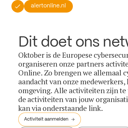
alertonline.nl
Dit doet ons ne
Oktober is de Europese cybersecu
organiseren onze partners activit
Online. Zo brengen we allemaal c
aandacht van onze medewerkers, k
omgeving. Alle activiteiten zijn t
de activiteiten van jouw organisa
kan via onderstaande link.
Activiteit aanmelden