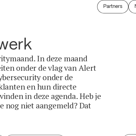
Partners
twerk
ritymaand. In deze maand
eiten onder de vlag van Alert
ybersecurity onder de
lanten en hun directe
e vinden in deze agenda. Heb je
tie nog niet aangemeld? Dat