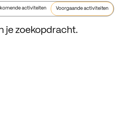
komende activiteiten
Voorgaande activiteiten
an je zoekopdracht.