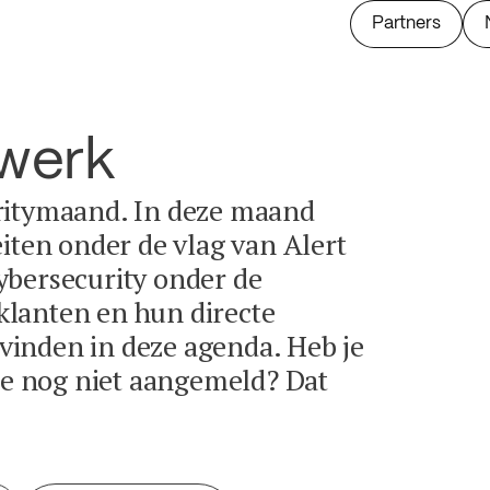
Partners
twerk
ritymaand. In deze maand
eiten onder de vlag van Alert
ybersecurity onder de
lanten en hun directe
e vinden in deze agenda. Heb je
tie nog niet aangemeld? Dat