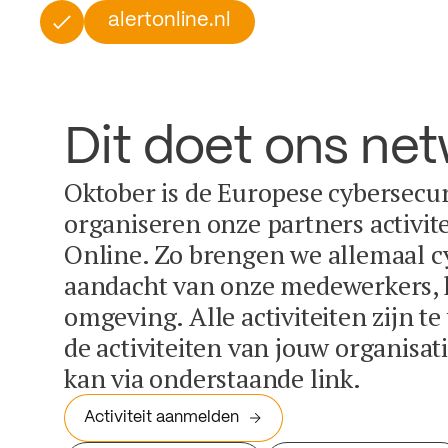
alertonline.nl
Dit doet ons ne
Oktober is de Europese cybersecu
organiseren onze partners activit
Online. Zo brengen we allemaal c
aandacht van onze medewerkers, k
omgeving. Alle activiteiten zijn t
de activiteiten van jouw organisa
kan via onderstaande link.
Activiteit aanmelden