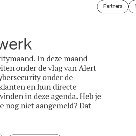
Partners
twerk
ritymaand. In deze maand
eiten onder de vlag van Alert
ybersecurity onder de
lanten en hun directe
e vinden in deze agenda. Heb je
tie nog niet aangemeld? Dat