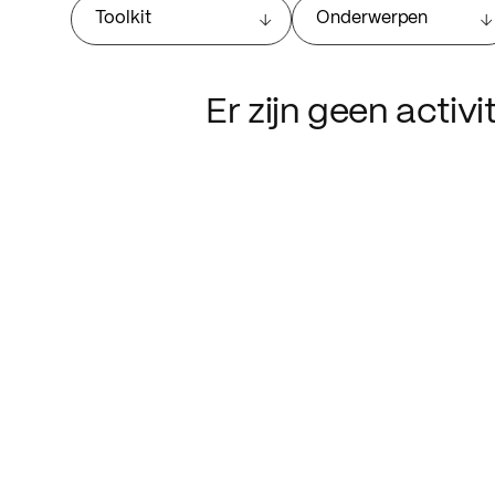
Toolkit
Onderwerpen
Er zijn geen activ