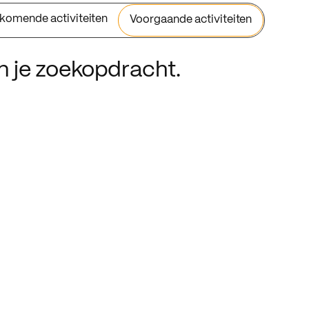
komende activiteiten
Voorgaande activiteiten
an je zoekopdracht.