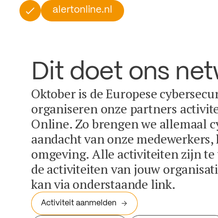
alertonline.nl
Dit doet ons ne
Oktober is de Europese cybersecu
organiseren onze partners activit
Online. Zo brengen we allemaal c
aandacht van onze medewerkers, k
omgeving. Alle activiteiten zijn t
de activiteiten van jouw organisa
kan via onderstaande link.
Activiteit aanmelden