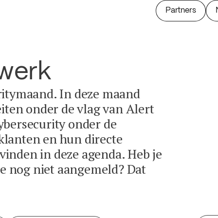
Partners
twerk
ritymaand. In deze maand
eiten onder de vlag van Alert
ybersecurity onder de
lanten en hun directe
e vinden in deze agenda. Heb je
tie nog niet aangemeld? Dat