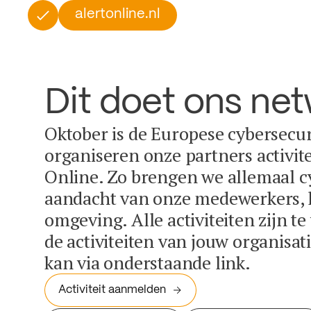
alertonline.nl
Dit doet ons ne
Oktober is de Europese cybersecu
organiseren onze partners activit
Online. Zo brengen we allemaal c
aandacht van onze medewerkers, k
omgeving. Alle activiteiten zijn t
de activiteiten van jouw organisa
kan via onderstaande link.
Activiteit aanmelden