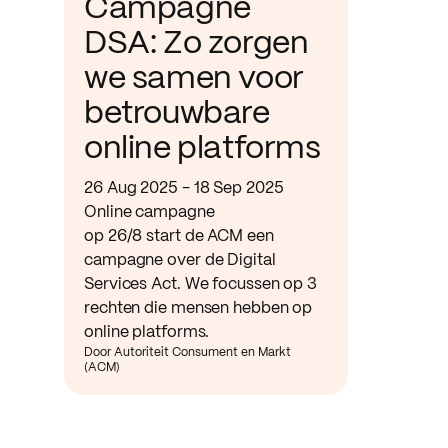
Campagne
DSA: Zo zorgen
we samen voor
betrouwbare
online platforms
26 Aug 2025 - 18 Sep 2025
Online campagne
op 26/8 start de ACM een
campagne over de Digital
Services Act. We focussen op 3
rechten die mensen hebben op
online platforms.
Door Autoriteit Consument en Markt
(ACM)