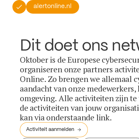
alertonline.nl
Dit doet ons ne
Oktober is de Europese cybersecu
organiseren onze partners activit
Online. Zo brengen we allemaal c
aandacht van onze medewerkers, k
omgeving. Alle activiteiten zijn t
de activiteiten van jouw organisa
kan via onderstaande link.
Activiteit aanmelden