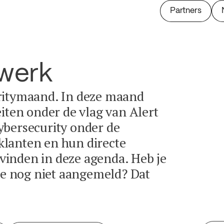
Partners
twerk
ritymaand. In deze maand
eiten onder de vlag van Alert
ybersecurity onder de
lanten en hun directe
e vinden in deze agenda. Heb je
tie nog niet aangemeld? Dat