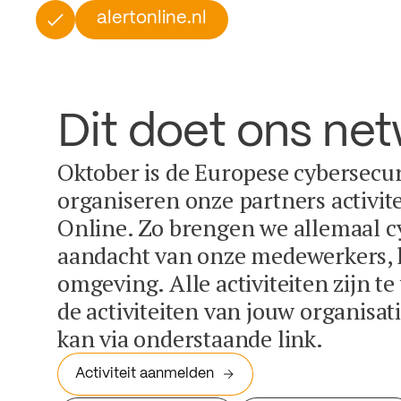
alertonline.nl
Dit doet ons ne
Oktober is de Europese cybersecu
organiseren onze partners activit
Online. Zo brengen we allemaal c
aandacht van onze medewerkers, k
omgeving. Alle activiteiten zijn t
de activiteiten van jouw organisa
kan via onderstaande link.
Activiteit aanmelden