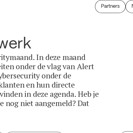
Partners
twerk
ritymaand. In deze maand
eiten onder de vlag van Alert
ybersecurity onder de
lanten en hun directe
e vinden in deze agenda. Heb je
tie nog niet aangemeld? Dat