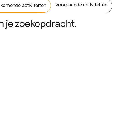
Voorgaande activiteiten
komende activiteiten
an je zoekopdracht.