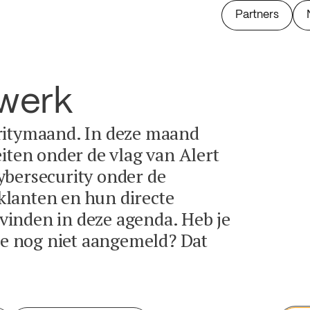
Partners
twerk
ritymaand. In deze maand
eiten onder de vlag van Alert
ybersecurity onder de
lanten en hun directe
e vinden in deze agenda. Heb je
tie nog niet aangemeld? Dat