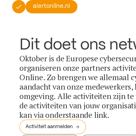
alertonline.nl
Dit doet ons ne
Oktober is de Europese cybersecu
organiseren onze partners activit
Online. Zo brengen we allemaal c
aandacht van onze medewerkers, k
omgeving. Alle activiteiten zijn t
de activiteiten van jouw organisa
kan via onderstaande link.
Activiteit aanmelden