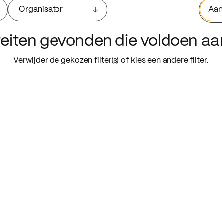
Organisator
Aan
iteiten gevonden die voldoen a
Verwijder de gekozen filter(s) of kies een andere filter.