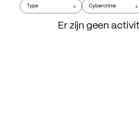
Type
Cybercrime
Er zijn geen activ