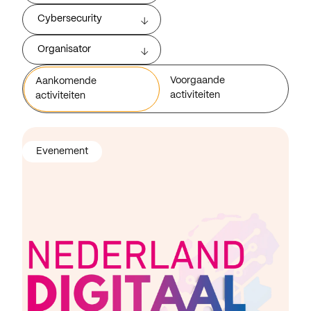
Cybersecurity
Organisator
Voorgaande
Aankomende
activiteiten
activiteiten
Evenement