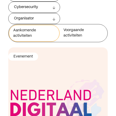
Cybersecurity
Organisator
Voorgaande
Aankomende
activiteiten
activiteiten
Evenement