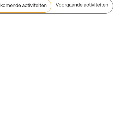
Voorgaande activiteiten
komende activiteiten