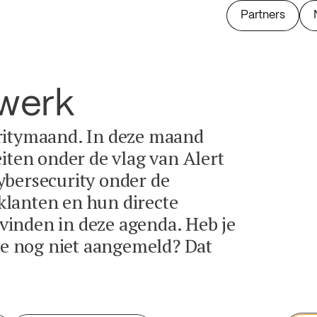
Partners
twerk
ritymaand. In deze maand
eiten onder de vlag van Alert
ybersecurity onder de
lanten en hun directe
e vinden in deze agenda. Heb je
tie nog niet aangemeld? Dat