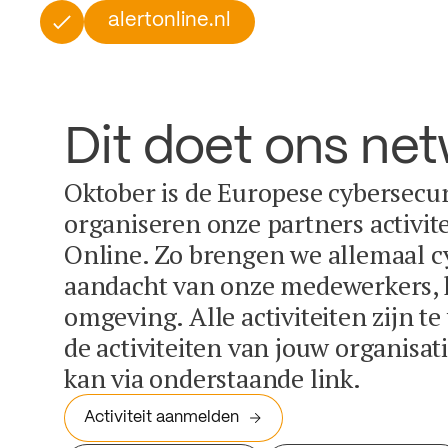
alertonline.nl
Dit doet ons ne
Oktober is de Europese cybersecu
organiseren onze partners activit
Online. Zo brengen we allemaal c
aandacht van onze medewerkers, k
omgeving. Alle activiteiten zijn t
de activiteiten van jouw organisa
kan via onderstaande link.
Activiteit aanmelden