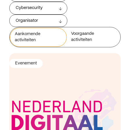
Cybersecurity
Organisator
Voorgaande
Aankomende
activiteiten
activiteiten
Evenement