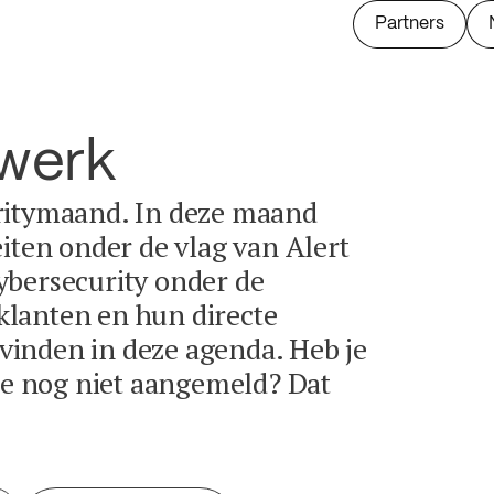
Partners
twerk
ritymaand. In deze maand
eiten onder de vlag van Alert
ybersecurity onder de
lanten en hun directe
e vinden in deze agenda. Heb je
tie nog niet aangemeld? Dat