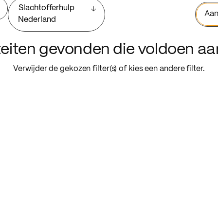
Slachtofferhulp
Aan
Nederland
iteiten gevonden die voldoen a
Verwijder de gekozen filter(s) of kies een andere filter.