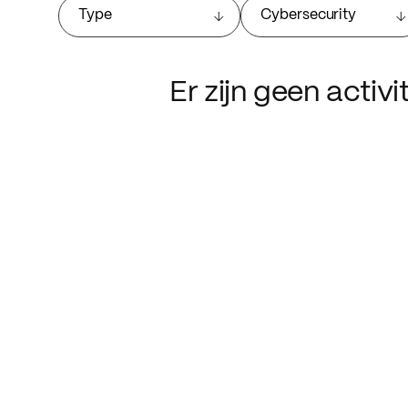
Type
Cybersecurity
Er zijn geen activ