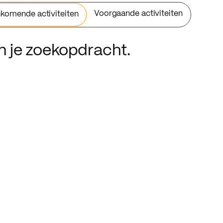
Voorgaande activiteiten
komende activiteiten
an je zoekopdracht.