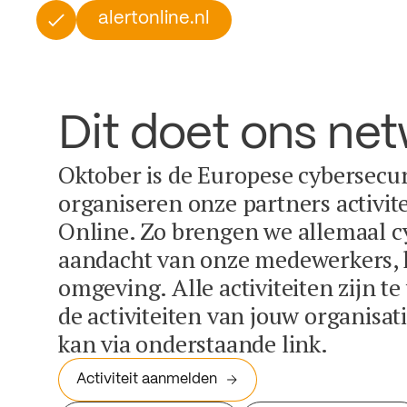
alertonline.nl
Dit doet ons ne
Oktober is de Europese cybersecu
organiseren onze partners activit
Online. Zo brengen we allemaal c
aandacht van onze medewerkers, k
omgeving. Alle activiteiten zijn t
de activiteiten van jouw organisa
kan via onderstaande link.
Activiteit aanmelden