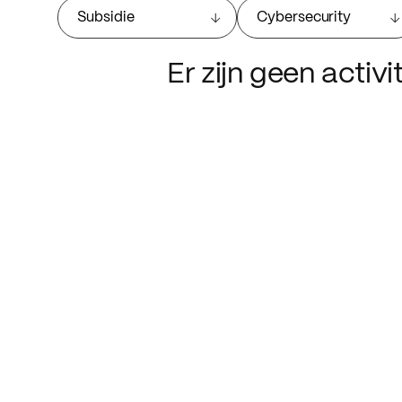
Subsidie
Cybersecurity
Er zijn geen activ