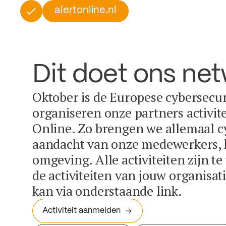
alertonline.nl
Dit doet ons ne
Oktober is de Europese cybersecu
organiseren onze partners activit
Online. Zo brengen we allemaal c
aandacht van onze medewerkers, k
omgeving. Alle activiteiten zijn t
de activiteiten van jouw organisa
kan via onderstaande link.
Activiteit aanmelden