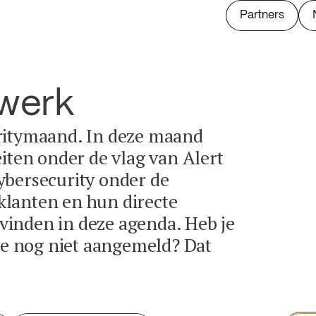
Partners
twerk
ritymaand. In deze maand
eiten onder de vlag van Alert
ybersecurity onder de
lanten en hun directe
e vinden in deze agenda. Heb je
tie nog niet aangemeld? Dat