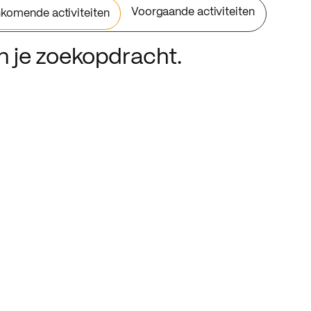
Voorgaande activiteiten
komende activiteiten
an je zoekopdracht.