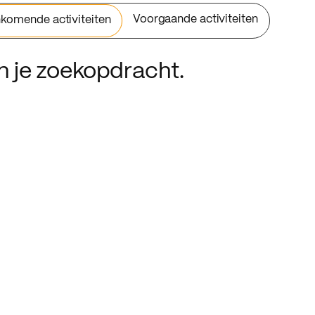
Voorgaande activiteiten
komende activiteiten
an je zoekopdracht.