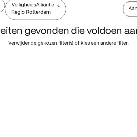
VeiligheidsAlliantie
Aan
Regio Rotterdam
iteiten gevonden die voldoen a
Verwijder de gekozen filter(s) of kies een andere filter.