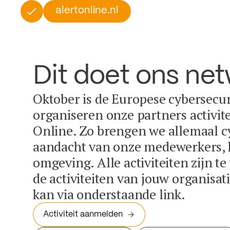
alertonline.nl
Dit doet ons ne
Oktober is de Europese cybersecu
organiseren onze partners activit
Online. Zo brengen we allemaal c
aandacht van onze medewerkers, k
omgeving. Alle activiteiten zijn t
de activiteiten van jouw organisa
kan via onderstaande link.
Activiteit aanmelden