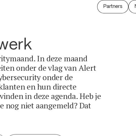
Partners
twerk
ritymaand. In deze maand
eiten onder de vlag van Alert
ybersecurity onder de
lanten en hun directe
e vinden in deze agenda. Heb je
tie nog niet aangemeld? Dat