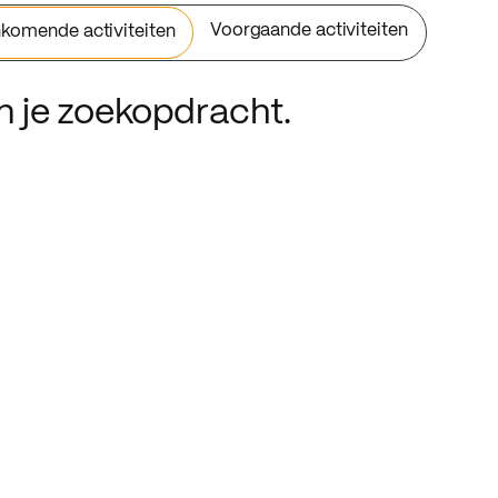
Voorgaande activiteiten
komende activiteiten
an je zoekopdracht.