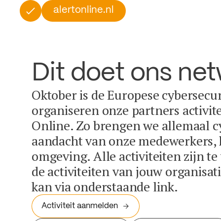
alertonline.nl
Dit doet ons ne
Oktober is de Europese cybersecu
organiseren onze partners activit
Online. Zo brengen we allemaal c
aandacht van onze medewerkers, k
omgeving. Alle activiteiten zijn t
de activiteiten van jouw organisa
kan via onderstaande link.
Activiteit aanmelden