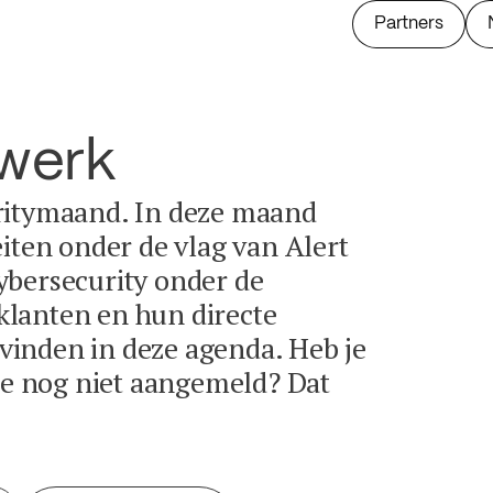
Partners
twerk
ritymaand. In deze maand
eiten onder de vlag van Alert
ybersecurity onder de
lanten en hun directe
e vinden in deze agenda. Heb je
tie nog niet aangemeld? Dat