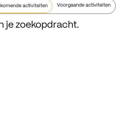
Voorgaande activiteiten
komende activiteiten
an je zoekopdracht.