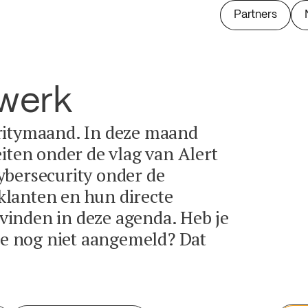
Partners
twerk
ritymaand. In deze maand
eiten onder de vlag van Alert
ybersecurity onder de
lanten en hun directe
e vinden in deze agenda. Heb je
tie nog niet aangemeld? Dat