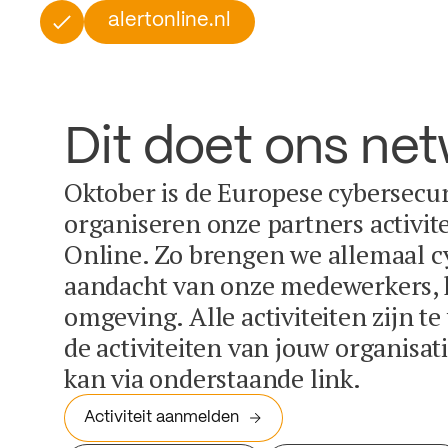
alertonline.nl
Dit doet ons ne
Oktober is de Europese cybersecu
organiseren onze partners activit
Online. Zo brengen we allemaal c
aandacht van onze medewerkers, k
omgeving. Alle activiteiten zijn t
de activiteiten van jouw organisa
kan via onderstaande link.
Activiteit aanmelden