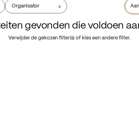
Organisator
Aan
iteiten gevonden die voldoen a
Verwijder de gekozen filter(s) of kies een andere filter.