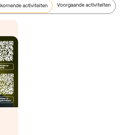
Voorgaande activiteiten
komende activiteiten