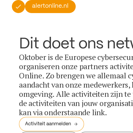
alertonline.nl
Dit doet ons ne
Oktober is de Europese cybersecu
organiseren onze partners activit
Online. Zo brengen we allemaal c
aandacht van onze medewerkers, k
omgeving. Alle activiteiten zijn t
de activiteiten van jouw organisa
kan via onderstaande link.
Activiteit aanmelden