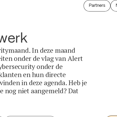
Partners
twerk
ritymaand. In deze maand
eiten onder de vlag van Alert
ybersecurity onder de
lanten en hun directe
e vinden in deze agenda. Heb je
tie nog niet aangemeld? Dat