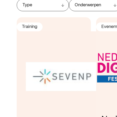
Type
Onderwerpen
Training
Evenem