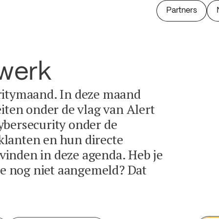
Partners
twerk
ritymaand. In deze maand
eiten onder de vlag van Alert
ybersecurity onder de
lanten en hun directe
e vinden in deze agenda. Heb je
tie nog niet aangemeld? Dat