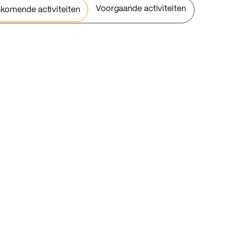
Voorgaande activiteiten
komende activiteiten