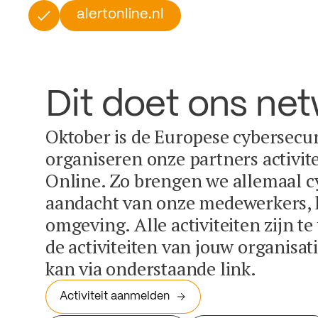
alertonline.nl
Dit doet ons ne
Oktober is de Europese cybersecu
organiseren onze partners activit
Online. Zo brengen we allemaal c
aandacht van onze medewerkers, k
omgeving. Alle activiteiten zijn t
de activiteiten van jouw organisa
kan via onderstaande link.
Activiteit aanmelden