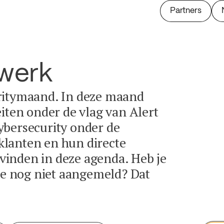
Partners
twerk
ritymaand. In deze maand
eiten onder de vlag van Alert
ybersecurity onder de
lanten en hun directe
e vinden in deze agenda. Heb je
tie nog niet aangemeld? Dat