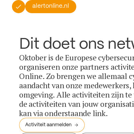
alertonline.nl
Dit doet ons ne
Oktober is de Europese cybersecu
organiseren onze partners activit
Online. Zo brengen we allemaal c
aandacht van onze medewerkers, k
omgeving. Alle activiteiten zijn t
de activiteiten van jouw organisa
kan via onderstaande link.
Activiteit aanmelden