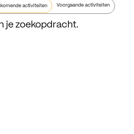
Voorgaande activiteiten
komende activiteiten
an je zoekopdracht.