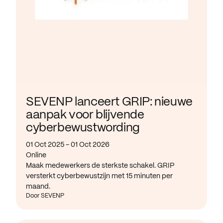
SEVENP lanceert GRIP: nieuwe
aanpak voor blijvende
cyberbewustwording
01 Oct 2025 - 01 Oct 2026
Online
Maak medewerkers de sterkste schakel. GRIP
versterkt cyberbewustzijn met 15 minuten per
maand.
Door SEVENP