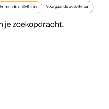
Voorgaande activiteiten
komende activiteiten
an je zoekopdracht.