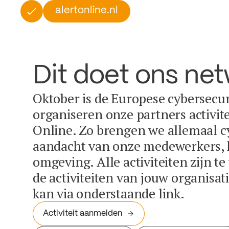
alertonline.nl
Dit doet ons ne
Oktober is de Europese cybersecu
organiseren onze partners activit
Online. Zo brengen we allemaal c
aandacht van onze medewerkers, k
omgeving. Alle activiteiten zijn t
de activiteiten van jouw organisa
kan via onderstaande link.
Activiteit aanmelden