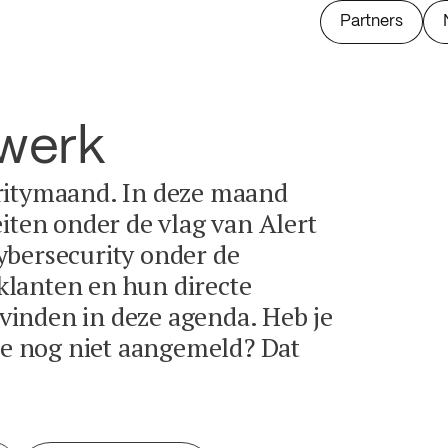
Partners
twerk
ritymaand. In deze maand
eiten onder de vlag van Alert
ybersecurity onder de
lanten en hun directe
e vinden in deze agenda. Heb je
tie nog niet aangemeld? Dat