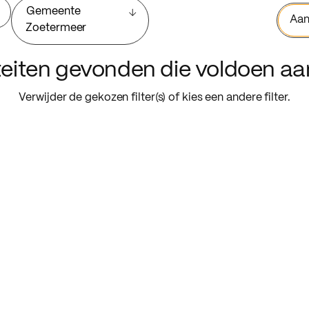
Gemeente
Aan
Zoetermeer
iteiten gevonden die voldoen a
Verwijder de gekozen filter(s) of kies een andere filter.