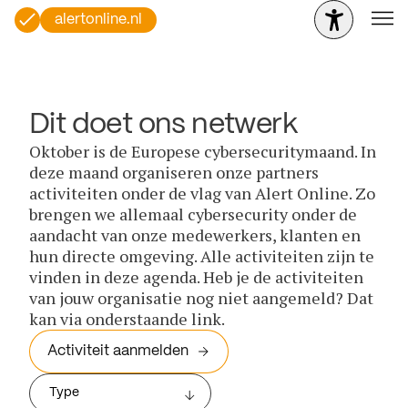
alertonline.nl
Dit doet ons netwerk
Oktober is de Europese cybersecuritymaand. In
deze maand organiseren onze partners
activiteiten onder de vlag van Alert Online. Zo
brengen we allemaal cybersecurity onder de
aandacht van onze medewerkers, klanten en
hun directe omgeving. Alle activiteiten zijn te
vinden in deze agenda. Heb je de activiteiten
van jouw organisatie nog niet aangemeld? Dat
kan via onderstaande link.
Activiteit aanmelden
Type