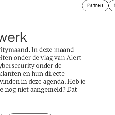
Partners
twerk
ritymaand. In deze maand
eiten onder de vlag van Alert
ybersecurity onder de
lanten en hun directe
e vinden in deze agenda. Heb je
tie nog niet aangemeld? Dat