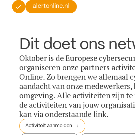
alertonline.nl
Dit doet ons ne
Oktober is de Europese cybersecu
organiseren onze partners activit
Online. Zo brengen we allemaal c
aandacht van onze medewerkers, k
omgeving. Alle activiteiten zijn t
de activiteiten van jouw organisa
kan via onderstaande link.
Activiteit aanmelden