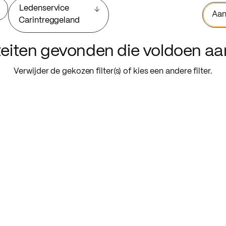
Ledenservice
Aan
Carintreggeland
iteiten gevonden die voldoen a
Verwijder de gekozen filter(s) of kies een andere filter.