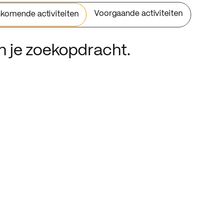
Voorgaande activiteiten
komende activiteiten
an je zoekopdracht.