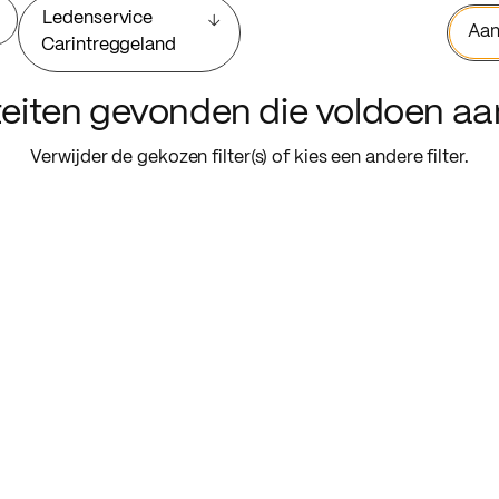
Ledenservice
Aan
Carintreggeland
iteiten gevonden die voldoen a
Verwijder de gekozen filter(s) of kies een andere filter.