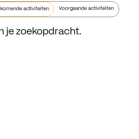
Voorgaande activiteiten
komende activiteiten
an je zoekopdracht.