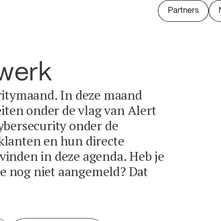
Partners
twerk
ritymaand. In deze maand
eiten onder de vlag van Alert
ybersecurity onder de
lanten en hun directe
e vinden in deze agenda. Heb je
tie nog niet aangemeld? Dat