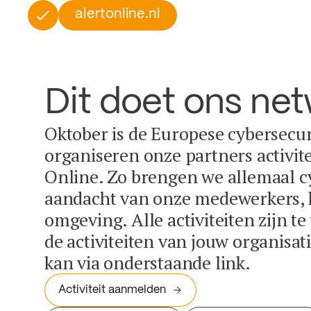
alertonline.nl
Dit doet ons ne
Oktober is de Europese cybersecu
organiseren onze partners activit
Online. Zo brengen we allemaal c
aandacht van onze medewerkers, k
omgeving. Alle activiteiten zijn t
de activiteiten van jouw organisa
kan via onderstaande link.
Activiteit aanmelden