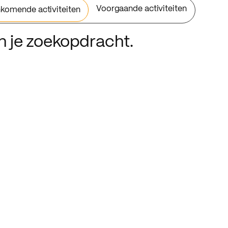
Voorgaande activiteiten
komende activiteiten
an je zoekopdracht.