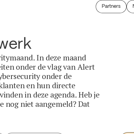
Partners
twerk
ritymaand. In deze maand
eiten onder de vlag van Alert
ybersecurity onder de
lanten en hun directe
e vinden in deze agenda. Heb je
tie nog niet aangemeld? Dat