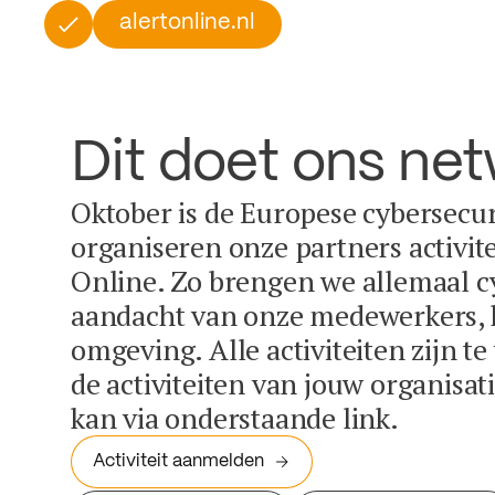
alertonline.nl
Dit doet ons ne
Oktober is de Europese cybersecu
organiseren onze partners activit
Online. Zo brengen we allemaal c
aandacht van onze medewerkers, k
omgeving. Alle activiteiten zijn t
de activiteiten van jouw organisa
kan via onderstaande link.
Activiteit aanmelden