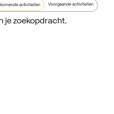
Voorgaande activiteiten
komende activiteiten
an je zoekopdracht.