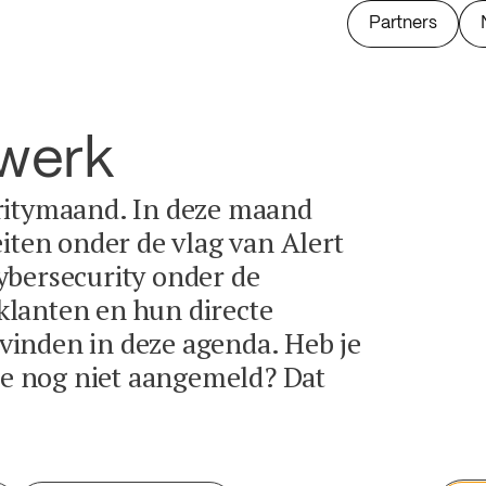
Partners
twerk
ritymaand. In deze maand
eiten onder de vlag van Alert
ybersecurity onder de
lanten en hun directe
e vinden in deze agenda. Heb je
tie nog niet aangemeld? Dat