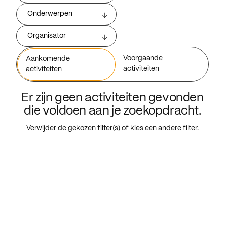
Onderwerpen
Organisator
Voorgaande
Aankomende
activiteiten
activiteiten
Er zijn geen activiteiten gevonden
die voldoen aan je zoekopdracht.
Verwijder de gekozen filter(s) of kies een andere filter.