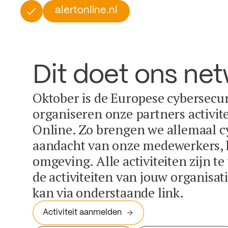
alertonline.nl
Dit doet ons ne
Oktober is de Europese cybersecu
organiseren onze partners activit
Online. Zo brengen we allemaal c
aandacht van onze medewerkers, k
omgeving. Alle activiteiten zijn t
de activiteiten van jouw organisa
kan via onderstaande link.
Activiteit aanmelden