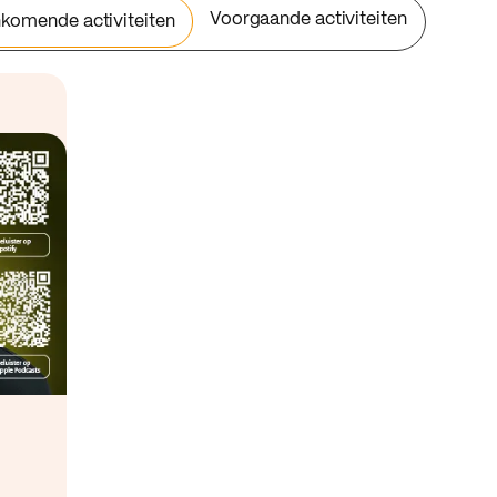
Voorgaande activiteiten
komende activiteiten