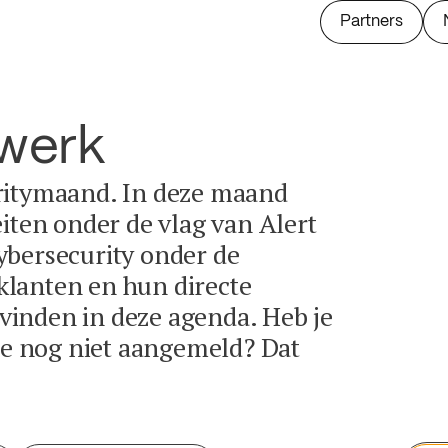
Partners
twerk
ritymaand. In deze maand
eiten onder de vlag van Alert
ybersecurity onder de
lanten en hun directe
e vinden in deze agenda. Heb je
tie nog niet aangemeld? Dat