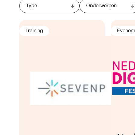
Type
Onderwerpen
Training
Evenem