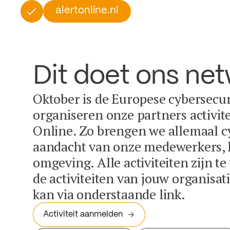
alertonline.nl
Dit doet ons ne
Oktober is de Europese cybersecu
organiseren onze partners activit
Online. Zo brengen we allemaal c
aandacht van onze medewerkers, k
omgeving. Alle activiteiten zijn t
de activiteiten van jouw organisa
kan via onderstaande link.
Activiteit aanmelden