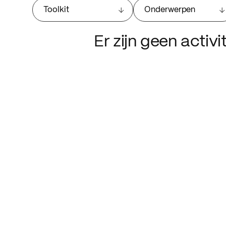
Toolkit
Onderwerpen
Er zijn geen activ