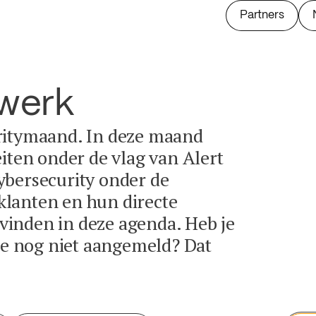
Partners
twerk
ritymaand. In deze maand
eiten onder de vlag van Alert
ybersecurity onder de
lanten en hun directe
e vinden in deze agenda. Heb je
tie nog niet aangemeld? Dat