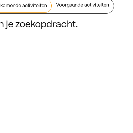
Voorgaande activiteiten
komende activiteiten
an je zoekopdracht.