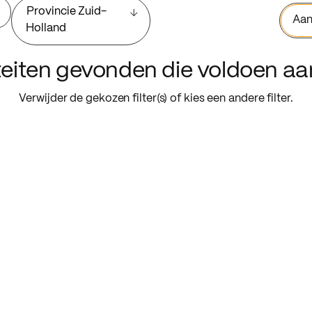
Provincie Zuid-
Aan
Holland
iteiten gevonden die voldoen a
Verwijder de gekozen filter(s) of kies een andere filter.