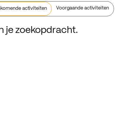
Voorgaande activiteiten
komende activiteiten
an je zoekopdracht.