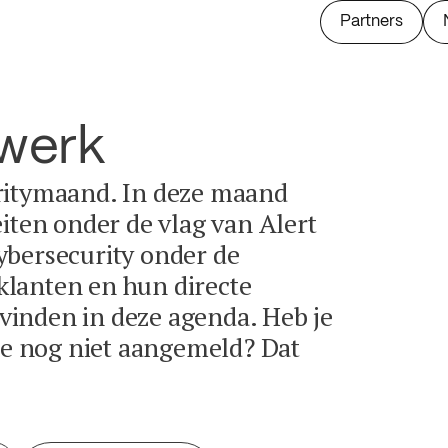
Partners
twerk
ritymaand. In deze maand
eiten onder de vlag van Alert
ybersecurity onder de
lanten en hun directe
e vinden in deze agenda. Heb je
tie nog niet aangemeld? Dat