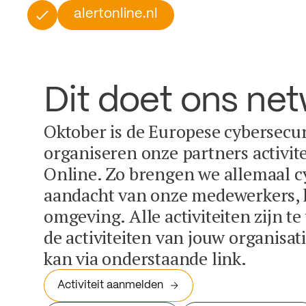
alertonline.nl
Dit doet ons ne
Oktober is de Europese cybersecu
organiseren onze partners activit
Online. Zo brengen we allemaal c
aandacht van onze medewerkers, k
omgeving. Alle activiteiten zijn t
de activiteiten van jouw organisa
kan via onderstaande link.
Activiteit aanmelden