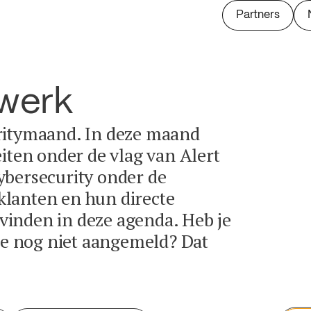
Partners
twerk
ritymaand. In deze maand
eiten onder de vlag van Alert
ybersecurity onder de
lanten en hun directe
e vinden in deze agenda. Heb je
tie nog niet aangemeld? Dat