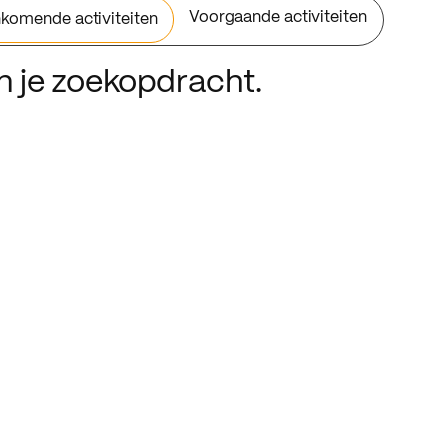
Voorgaande activiteiten
komende activiteiten
an je zoekopdracht.