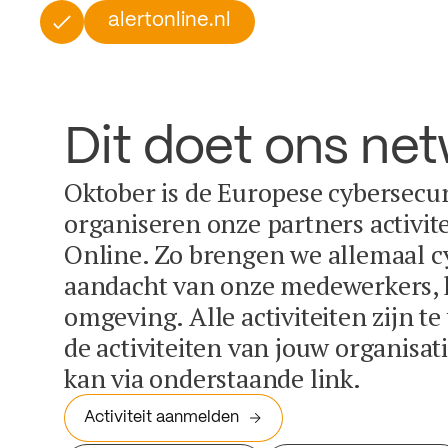
alertonline.nl
Dit doet ons ne
Oktober is de Europese cybersecu
organiseren onze partners activit
Online. Zo brengen we allemaal c
aandacht van onze medewerkers, k
omgeving. Alle activiteiten zijn t
de activiteiten van jouw organisa
kan via onderstaande link.
Activiteit aanmelden