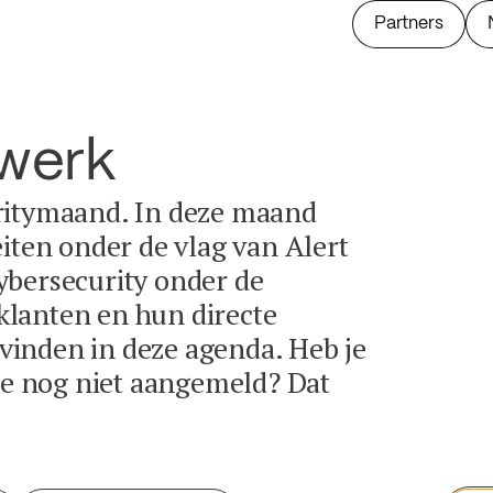
Partners
twerk
ritymaand. In deze maand
eiten onder de vlag van Alert
ybersecurity onder de
lanten en hun directe
e vinden in deze agenda. Heb je
tie nog niet aangemeld? Dat