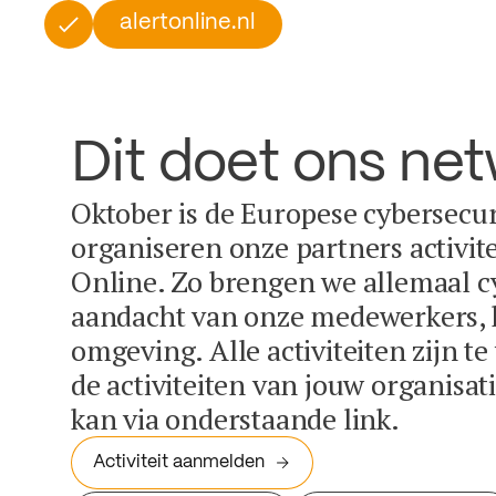
alertonline.nl
Dit doet ons ne
Oktober is de Europese cybersecu
organiseren onze partners activit
Online. Zo brengen we allemaal c
aandacht van onze medewerkers, k
omgeving. Alle activiteiten zijn t
de activiteiten van jouw organisa
kan via onderstaande link.
Activiteit aanmelden