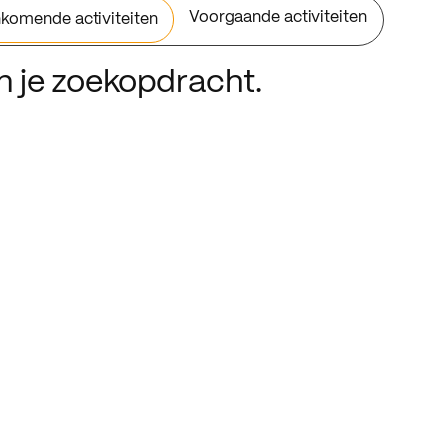
Voorgaande activiteiten
komende activiteiten
an je zoekopdracht.