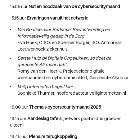
15.05 uur
Nut en noodzaak van de cybersecuritymaand
15.15 uur
Ervaringen vanuit het netwerk:
Van Routine naar Reflectie: Bewustwording en
Informatieveilig gedag in de Zorg
Eva Hoek, CISO, en Spencer Burger, ISO, Antoni van
Leeuwenhoek ziekenhuis
Eerste Hulp bij Digitale Ongelukken: zo doet de
gemeente Alkmaar dat!!
Romy van den Heerik, Projectleider digitale
weerbaarheid en cybercriminaliteit, Gemeente Alkmaar
Veilig internetten begint hier…
Sophieke Thurmer, hoofdredacteur veiliginternetten.nl
16.00 uur
Thema's cybersecuritymaand 2025
16.15 uur
Aandeslag tafels
(netwerk gaat in drie groepen
uiteen)
16.45 uur
Plenaire terugkoppeling