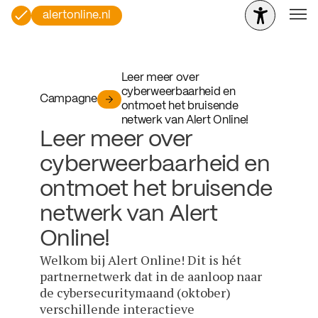
alertonline.nl
Leer meer over
cyberweerbaarheid en
Campagne
ontmoet het bruisende
netwerk van Alert Online!
Leer meer over
cyberweerbaarheid en
ontmoet het bruisende
netwerk van Alert
Online!
Welkom bij Alert Online! Dit is hét
partnernetwerk dat in de aanloop naar
de cybersecuritymaand (oktober)
verschillende interactieve