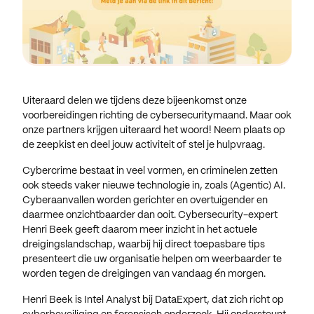
Uiteraard delen we tijdens deze bijeenkomst onze
voorbereidingen richting de cybersecuritymaand. Maar ook
onze partners krijgen uiteraard het woord! Neem plaats op
de zeepkist en deel jouw activiteit of stel je hulpvraag.
Cybercrime bestaat in veel vormen, en criminelen zetten
ook steeds vaker nieuwe technologie in, zoals (Agentic) AI.
Cyberaanvallen worden gerichter en overtuigender en
daarmee onzichtbaarder dan ooit. Cybersecurity-expert
Henri Beek geeft daarom meer inzicht in het actuele
dreigingslandschap, waarbij hij direct toepasbare tips
presenteert die uw organisatie helpen om weerbaarder te
worden tegen de dreigingen van vandaag én morgen.
Henri Beek is Intel Analyst bij DataExpert, dat zich richt op