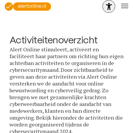
alertonline.nl
Activiteitenoverzicht
Alert Online stimuleert, activeert en
faciliteert haar partners om richting hun eigen
achterban activiteiten te organiseren in de
cybersecuritymaand. Door zichtbaarheid te
geven aan deze activiteiten via Alert Online
versterken we de aandacht voor online
bewustwording en cyberveilig gedrag. Zo
brengen we met gezamenlijke krachten
cyberweerbaarheid onder de aandacht van
medewerkers, klanten en hun directe
omgeving. Bekijk hieronder de activiteiten die
worden georganiseerd tijdens de
cybersecuritymaand 2024.