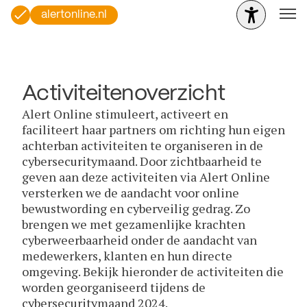
alertonline.nl
Activiteitenoverzicht
Alert Online stimuleert, activeert en
faciliteert haar partners om richting hun eigen
achterban activiteiten te organiseren in de
cybersecuritymaand. Door zichtbaarheid te
geven aan deze activiteiten via Alert Online
versterken we de aandacht voor online
bewustwording en cyberveilig gedrag. Zo
brengen we met gezamenlijke krachten
cyberweerbaarheid onder de aandacht van
medewerkers, klanten en hun directe
omgeving. Bekijk hieronder de activiteiten die
worden georganiseerd tijdens de
cybersecuritymaand 2024.