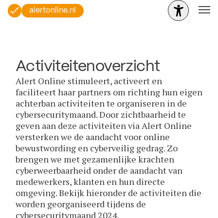
alertonline.nl
Activiteitenoverzicht
Alert Online stimuleert, activeert en
faciliteert haar partners om richting hun eigen
achterban activiteiten te organiseren in de
cybersecuritymaand. Door zichtbaarheid te
geven aan deze activiteiten via Alert Online
versterken we de aandacht voor online
bewustwording en cyberveilig gedrag. Zo
brengen we met gezamenlijke krachten
cyberweerbaarheid onder de aandacht van
medewerkers, klanten en hun directe
omgeving. Bekijk hieronder de activiteiten die
worden georganiseerd tijdens de
cybersecuritymaand 2024.