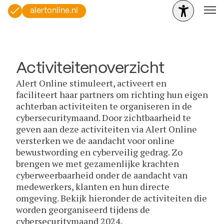
alertonline.nl
Activiteitenoverzicht
Alert Online stimuleert, activeert en
faciliteert haar partners om richting hun eigen
achterban activiteiten te organiseren in de
cybersecuritymaand. Door zichtbaarheid te
geven aan deze activiteiten via Alert Online
versterken we de aandacht voor online
bewustwording en cyberveilig gedrag. Zo
brengen we met gezamenlijke krachten
cyberweerbaarheid onder de aandacht van
medewerkers, klanten en hun directe
omgeving. Bekijk hieronder de activiteiten die
worden georganiseerd tijdens de
cybersecuritymaand 2024.