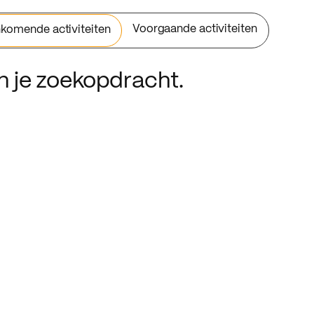
Voorgaande activiteiten
komende activiteiten
an je zoekopdracht.