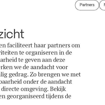
Partners
zicht
 en faciliteert haar partners om
iteiten te organiseren in de
arheid te geven aan deze
terken we de aandacht voor
lig gedrag. Zo brengen we met
baarheid onder de aandacht
directe omgeving. Bekijk
en georganiseerd tijdens de