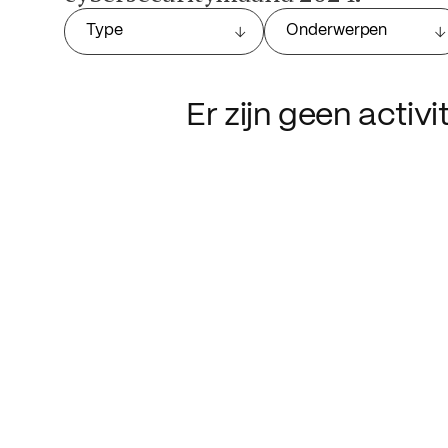
Type
Onderwerpen
Er zijn geen activ