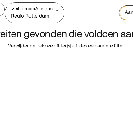
VeiligheidsAlliantie
Aan
Regio Rotterdam
iteiten gevonden die voldoen a
Verwijder de gekozen filter(s) of kies een andere filter.