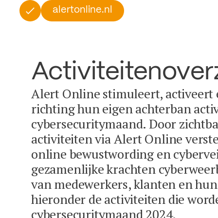
alertonline.nl
Activiteitenover
Alert Online stimuleert, activeert
richting hun eigen achterban activ
cybersecuritymaand. Door zichtba
activiteiten via Alert Online vers
online bewustwording en cybervei
gezamenlijke krachten cyberweer
van medewerkers, klanten en hun 
hieronder de activiteiten die word
cybersecuritymaand 2024.