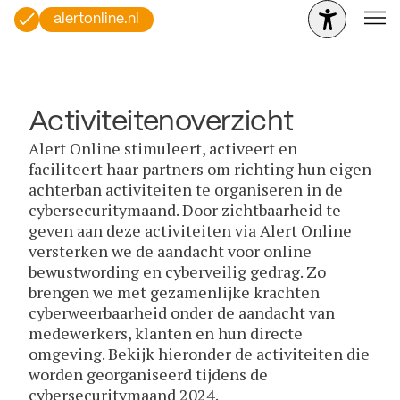
alertonline.nl
Activiteitenoverzicht
Alert Online stimuleert, activeert en
faciliteert haar partners om richting hun eigen
achterban activiteiten te organiseren in de
cybersecuritymaand. Door zichtbaarheid te
geven aan deze activiteiten via Alert Online
versterken we de aandacht voor online
bewustwording en cyberveilig gedrag. Zo
brengen we met gezamenlijke krachten
cyberweerbaarheid onder de aandacht van
medewerkers, klanten en hun directe
omgeving. Bekijk hieronder de activiteiten die
worden georganiseerd tijdens de
cybersecuritymaand 2024.