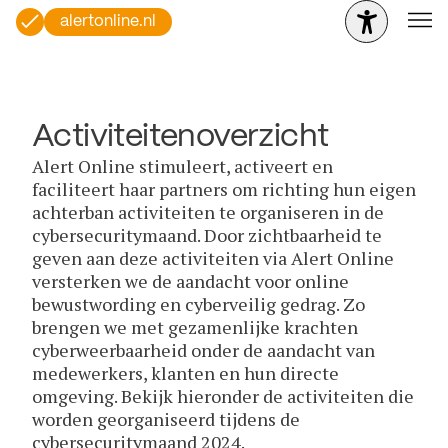
alertonline.nl
Activiteitenoverzicht
Alert Online stimuleert, activeert en
faciliteert haar partners om richting hun eigen
achterban activiteiten te organiseren in de
cybersecuritymaand. Door zichtbaarheid te
geven aan deze activiteiten via Alert Online
versterken we de aandacht voor online
bewustwording en cyberveilig gedrag. Zo
brengen we met gezamenlijke krachten
cyberweerbaarheid onder de aandacht van
medewerkers, klanten en hun directe
omgeving. Bekijk hieronder de activiteiten die
worden georganiseerd tijdens de
cybersecuritymaand 2024.