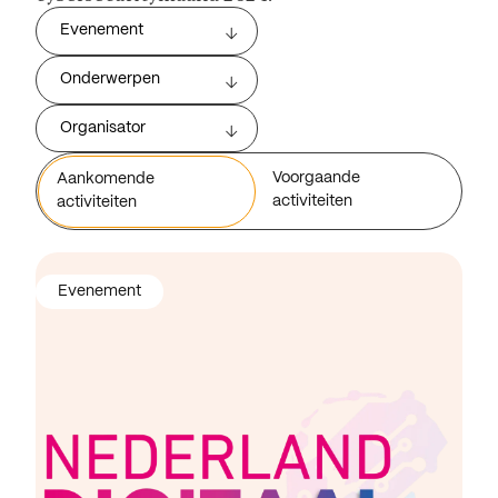
Evenement
Onderwerpen
Organisator
Voorgaande
Aankomende
activiteiten
activiteiten
Evenement