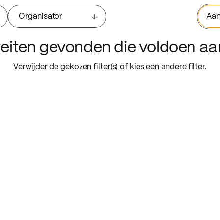
Organisator
Aan
iteiten gevonden die voldoen a
Verwijder de gekozen filter(s) of kies een andere filter.