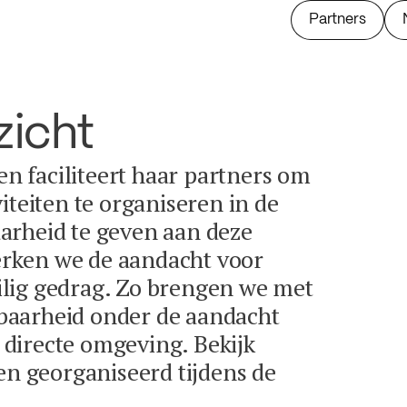
Partners
zicht
 en faciliteert haar partners om
iteiten te organiseren in de
arheid te geven aan deze
terken we de aandacht voor
lig gedrag. Zo brengen we met
baarheid onder de aandacht
directe omgeving. Bekijk
en georganiseerd tijdens de