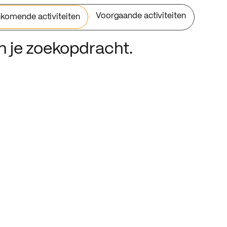
Voorgaande activiteiten
komende activiteiten
an je zoekopdracht.