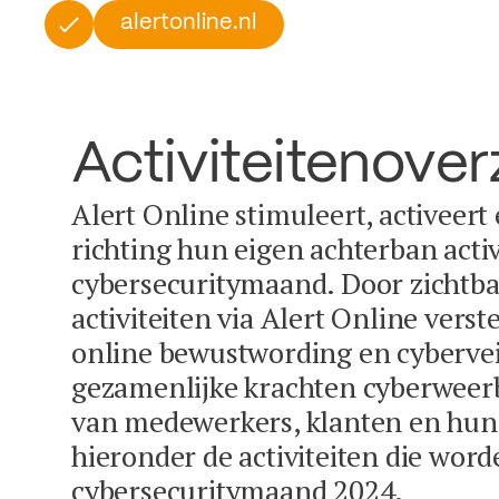
alertonline.nl
Activiteitenover
Alert Online stimuleert, activeert
richting hun eigen achterban activ
cybersecuritymaand. Door zichtba
activiteiten via Alert Online vers
online bewustwording en cybervei
gezamenlijke krachten cyberweer
van medewerkers, klanten en hun 
hieronder de activiteiten die word
cybersecuritymaand 2024.