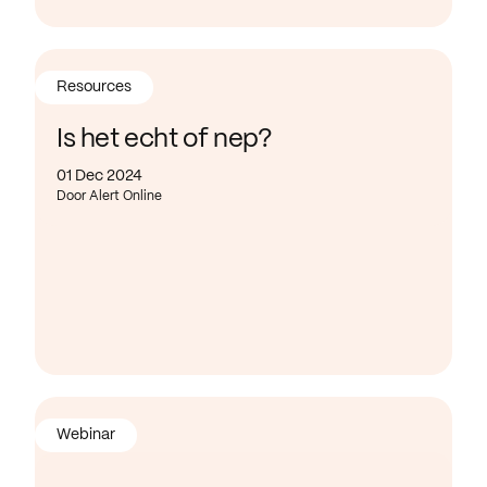
Resources
Is het echt of nep?
01 Dec 2024
Door Alert Online
Webinar