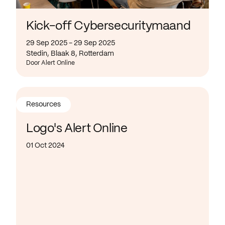
Kick-off Cybersecuritymaand
29 Sep 2025 - 29 Sep 2025
Stedin, Blaak 8, Rotterdam
Door Alert Online
Resources
Logo's Alert Online
01 Oct 2024