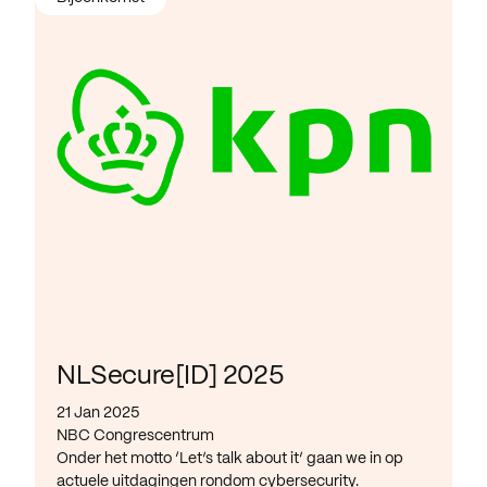
NLSecure[ID] 2025
21 Jan 2025
NBC Congrescentrum
Onder het motto ‘Let’s talk about it’ gaan we in op
actuele uitdagingen rondom cybersecurity.