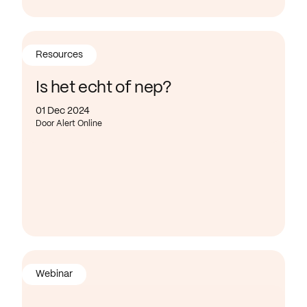
Resources
Is het echt of nep?
01 Dec 2024
Door Alert Online
Webinar