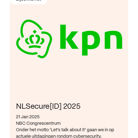
NLSecure[ID] 2025
21 Jan 2025
NBC Congrescentrum
Onder het motto ‘Let’s talk about it’ gaan we in op
actuele uitdagingen rondom cybersecurity.