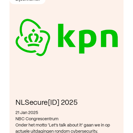
NLSecure[ID] 2025
21 Jan 2025
NBC Congrescentrum
Onder het motto ‘Let’s talk about it’ gaan we in op
actuele uitdagingen rondom cybersecurity.