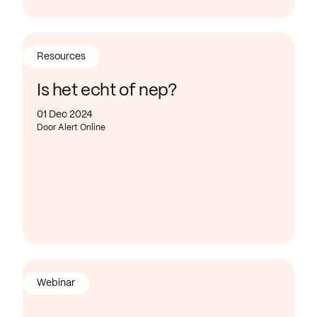
Resources
Is het echt of nep?
01 Dec 2024
Door Alert Online
Webinar