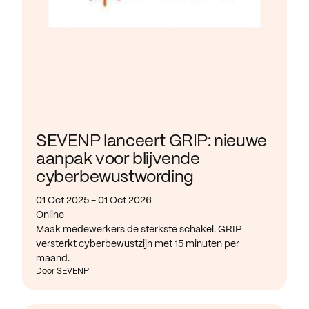
SEVENP lanceert GRIP: nieuwe
aanpak voor blijvende
cyberbewustwording
01 Oct 2025 - 01 Oct 2026
Online
Maak medewerkers de sterkste schakel. GRIP
versterkt cyberbewustzijn met 15 minuten per
maand.
Door SEVENP