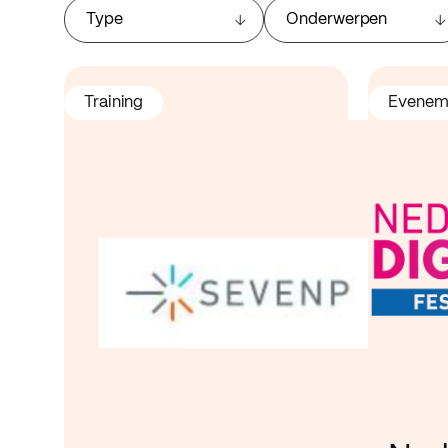
Type
Onderwerpen
Training
Evenem