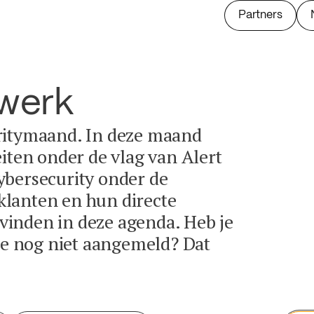
Partners
twerk
ritymaand. In deze maand
eiten onder de vlag van Alert
ybersecurity onder de
lanten en hun directe
e vinden in deze agenda. Heb je
tie nog niet aangemeld? Dat