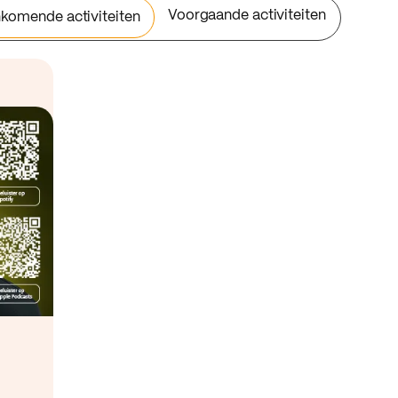
Voorgaande activiteiten
komende activiteiten