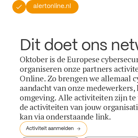
alertonline.nl
Dit doet ons ne
Oktober is de Europese cybersecu
organiseren onze partners activit
Online. Zo brengen we allemaal c
aandacht van onze medewerkers, k
omgeving. Alle activiteiten zijn t
de activiteiten van jouw organisa
kan via onderstaande link.
Activiteit aanmelden