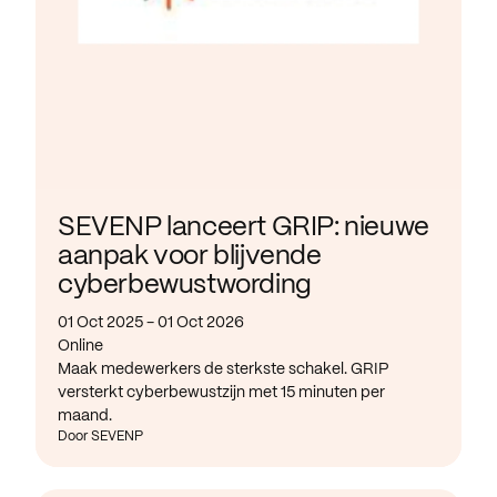
SEVENP lanceert GRIP: nieuwe
aanpak voor blijvende
cyberbewustwording
01 Oct 2025 - 01 Oct 2026
Online
Maak medewerkers de sterkste schakel. GRIP
versterkt cyberbewustzijn met 15 minuten per
maand.
Door SEVENP